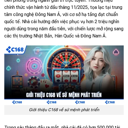
tiên phong trong ngành giải trí trực tuyến. Thương hiệu
chính thức vận hành từ đầu tháng 11/2025, tọa lạc tại trung
tâm công nghệ Đông Nam Á, với cơ sở hạ tầng đạt chuẩn
quốc tế. Nhà cái hướng đến việc phục vụ hơn 2 triệu nghìn
người dùng trong năm đầu tiên, với chiến lược mở rộng sang
các thị trường Nhật Bản, Hàn Quốc và Đông Nam Á.
Giới thiệu C168 về sứ mệnh phát triển
Trong sáu tháng đầu ra mắt, nhà cái
đã có hơn 500.000 tài