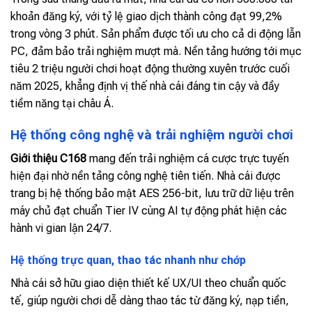
khoản đăng ký, với tỷ lệ giao dịch thành công đạt 99,2%
trong vòng 3 phút. Sản phẩm được tối ưu cho cả di động lẫn
PC, đảm bảo trải nghiệm mượt mà. Nền tảng hướng tới mục
tiêu 2 triệu người chơi hoạt động thường xuyên trước cuối
năm 2025, khẳng định vị thế nhà cái đáng tin cậy và đầy
tiềm năng tại châu Á.
Hệ thống công nghệ và trải nghiệm người chơi
Giới thiệu C168
mang đến trải nghiệm cá cược trực tuyến
hiện đại nhờ nền tảng công nghệ tiên tiến. Nhà cái được
trang bị hệ thống bảo mật AES 256-bit, lưu trữ dữ liệu trên
máy chủ đạt chuẩn Tier IV cùng AI tự động phát hiện các
hành vi gian lận 24/7.
Hệ thống trực quan, thao tác nhanh như chớp
Nhà cái
sở hữu giao diện thiết kế UX/UI theo chuẩn quốc
tế, giúp người chơi dễ dàng thao tác từ đăng ký, nạp tiền,