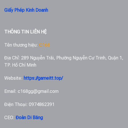
Giấy Phép Kinh Doanh
THÔNG TIN LIÊN HỆ
Tên thương hiệu:
C168
Địa Chỉ:
289 Nguyễn Trãi, Phường Nguyễn Cư Trinh, Quận 1,
TP. Hồ Chí Minh
Website:
https://gameitt.top/
Email:
c168gg@gmail.com
Điện Thoại: 0974862391
CEO:
Đoàn Di Băng