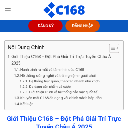
Skip
to
content
ĐĂNG KÝ
ĐĂNG NHẬP
Nội Dung Chính
Giới Thiệu C168 – Đột Phá Giải Trí Trực Tuyến Châu Á
2025
Hành trình ra mắt và tầm nhìn của C168
Hệ thống công nghệ và trải nghiệm người chơi
Hệ thống trực quan, thao tác nhanh như chớp
Đa dạng sản phẩm cá cược
Giới thiệu C168 về hệ thống bảo mật quốc tế
Khuyến mãi C168 đa dạng với chính sách hấp dẫn
Kết luận
Giới Thiệu C168 – Đột Phá Giải Trí Trực
Tuyến Châu Á 2025