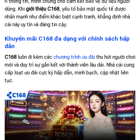
rỉ thông tin, minh chứng cho cam kết bảo vệ dữ liệu người
dùng. Khi
giới thiệu C168
, yếu tố bảo mật quốc tế được
nhấn mạnh như điểm khác biệt cạnh tranh, khẳng định nhà
cái này uy tín và đáng tin cậy.
Khuyến mãi C168 đa dạng với chính sách hấp
dẫn
C168
luôn đi kèm các
chương trình ưu đãi
thu hút người chơi
mới và duy trì sự gắn kết với thành viên lâu dài. Nhà cái cung
cấp loạt ưu đãi cực kỳ hấp dẫn, minh bạch, cập nhật liên
tục.