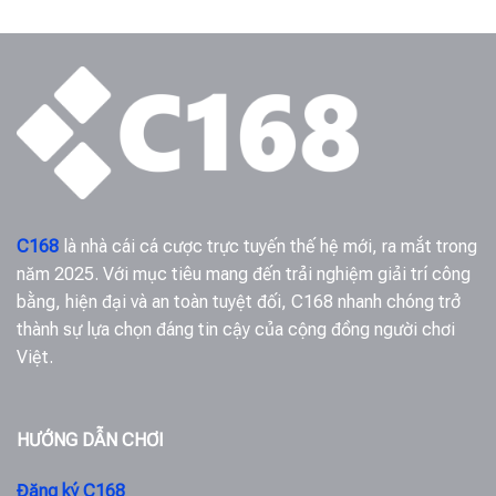
C168
là nhà cái cá cược trực tuyến thế hệ mới, ra mắt trong
năm 2025. Với mục tiêu mang đến trải nghiệm giải trí công
bằng, hiện đại và an toàn tuyệt đối, C168 nhanh chóng trở
thành sự lựa chọn đáng tin cậy của cộng đồng người chơi
Việt.
HƯỚNG DẪN CHƠI
Đăng ký C168