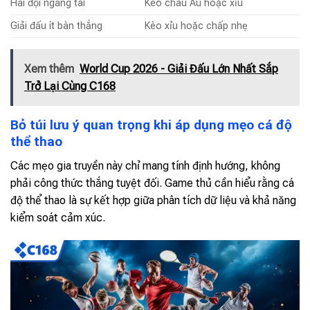
Hai đội ngang tài
Kèo châu Âu hoặc xỉu
Giải đấu ít bàn thắng
Kèo xỉu hoặc chấp nhẹ
Xem thêm
World Cup 2026 - Giải Đấu Lớn Nhất Sắp
Trở Lại Cùng C168
Bỏ túi lưu ý quan trọng khi áp dụng mẹo cá độ
thể thao
Các mẹo gia truyền này chỉ mang tính định hướng, không
phải công thức thắng tuyệt đối. Game thủ cần hiểu rằng cá
độ thể thao là sự kết hợp giữa phân tích dữ liệu và khả năng
kiểm soát cảm xúc.