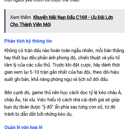
Xem thêm
Khuyến Mãi Nạp Đầu C168 - Ưu Đãi Lớn
Cho Thành Viên Mới
Phân tích kỹ thông tin
Không có trận đấu nào hoàn toàn ngẫu nhiên, mỗi bàn thắng
hay thất bại đều phản ánh phong độ, chiến thuật và yếu tố
tâm lý của các cầu thủ. Trước khi đặt cược, hãy dành thời
gian xem lại 5-10 trận gần nhất của hai đội, theo dõi hiệu
suất ghi bàn, khả năng phòng ngự và lịch sử đối đầu.
Bên cạnh đó, game thủ nên học cách đọc tỷ lệ kèo châu Á,
châu Âu, tài xỉu. Việc hiểu rõ cách nhà cái định giá sẽ giúp
bạn dự đoán được “ý đồ” ẩn phía sau từng con số, từ đó
tránh bị dẫn dắt bởi những kèo dụ.
Quản lý vốn hợp lý