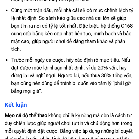
Cùng một trận đấu, mỗi nhà cái sẽ có mức chênh lệch tỷ
lệ nhất định. So sánh kèo giữa các nhà cái lớn sẽ giúp
bạn tìm ra nơi có tỷ lệ tốt nhất. Đặc biệt, hệ thống C168
cung cấp bảng kèo cập nhật liên tục, minh bạch và bảo
mật cao, giúp người chơi dễ dàng tham khảo và phân
tích.
Trước mỗi ngày cá cược, hãy xác định rõ mục tiêu. Nếu
đạt được mức lợi nhuận nhất định, ví dụ 20% vốn, hãy
dừng lại và nghỉ ngơi. Ngược lại, nếu thua 30% tổng vốn,
bạn cũng nên dừng để tránh bị cuốn vào tâm lý “phải gỡ
bằng mọi giá”.
Kết luận
Mẹo cá độ thể thao
không chỉ là kỹ năng mà còn là cách tư
duy chiến lược giúp người chơi tự tin và chủ động hơn trong
mỗi quyết định đặt cược. Bằng việc áp dụng những bí quyết
như quản lý vốn, phân tích dữ liệu, bạn sẽ nâng cao cơ hội