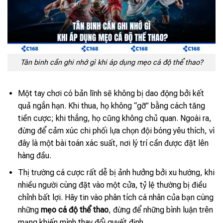
Tân binh cần ghi nhớ gì khi áp dụng mẹo cá độ thể thao?
Một tay chơi có bản lĩnh sẽ không bị dao động bởi kết
quả ngắn hạn. Khi thua, họ không “gỡ” bằng cách tăng
tiền cược; khi thắng, họ cũng không chủ quan. Ngoài ra,
đừng để cảm xúc chi phối lựa chọn đội bóng yêu thích, vì
đây là một bài toán xác suất, nơi lý trí cần được đặt lên
hàng đầu.
Thị trường cá cược rất dễ bị ảnh hưởng bởi xu hướng, khi
nhiều người cùng đặt vào một cửa, tỷ lệ thường bị điều
chỉnh bất lợi. Hãy tin vào phân tích cá nhân của bạn cùng
những
mẹo cá độ thể thao
, đừng để những bình luận trên
mạng khiến mình thay đổi quyết định.