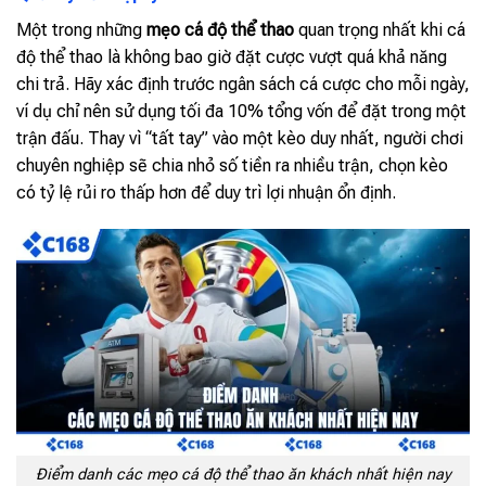
Một trong những
mẹo cá độ thể thao
quan trọng nhất khi cá
độ thể thao là không bao giờ đặt cược vượt quá khả năng
chi trả. Hãy xác định trước ngân sách cá cược cho mỗi ngày,
ví dụ chỉ nên sử dụng tối đa 10% tổng vốn để đặt trong một
trận đấu. Thay vì “tất tay” vào một kèo duy nhất, người chơi
chuyên nghiệp sẽ chia nhỏ số tiền ra nhiều trận, chọn kèo
có tỷ lệ rủi ro thấp hơn để duy trì lợi nhuận ổn định.
Điểm danh các mẹo cá độ thể thao ăn khách nhất hiện nay