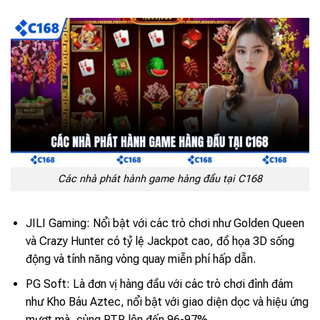
Các nhà phát hành game hàng đầu tại C168
JILI Gaming: Nổi bật với các trò chơi như Golden Queen
và Crazy Hunter có tỷ lệ Jackpot cao, đồ họa 3D sống
động và tính năng vòng quay miễn phí hấp dẫn.
PG Soft: Là đơn vị hàng đầu với các trò chơi đình đám
như Kho Báu Aztec, nổi bật với giao diện dọc và hiệu ứng
mượt mà, cùng RTP lên đến 96-97%.