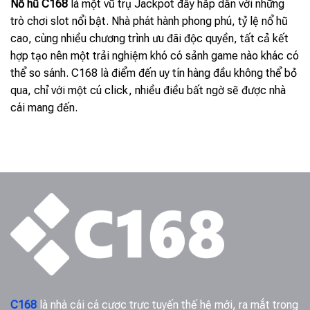
Nổ hũ C168
là một vũ trụ Jackpot đầy hấp dẫn với những
trò chơi slot nổi bật. Nhà phát hành phong phú, tỷ lệ nổ hũ
cao, cùng nhiều chương trình ưu đãi độc quyền, tất cả kết
hợp tạo nên một trải nghiệm khó có sảnh game nào khác có
thể so sánh. C168 là điểm đến uy tín hàng đầu không thể bỏ
qua, chỉ với một cú click, nhiều điều bất ngờ sẽ được nhà
cái mang đến.
C168
là nhà cái cá cược trực tuyến thế hệ mới, ra mắt trong