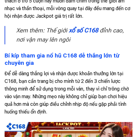
thách ở trò 5 cuộn hay muốn đắm chìm trong thế giới âm
nhạc và thần thoại, mỗi vòng quay tại đây đều mang đến cơ
hội nhận được Jackpot giá trị rất lớn.
Xem thêm: Thế giới
xổ số C168
đỉnh cao,
nơi vận may lên ngôi
Bí kíp tham gia nổ hũ C168 dễ thắng lớn từ
chuyên gia
Để dễ dàng thắng lợi và nhận được khoản thưởng lớn tại
C168, bạn cần trang bị cho mình từ 2 đến 3 chiến lược
thông minh để sử dụng trong mỗi ván, thay vì chỉ trông chờ
vào vận may. Những mẹo này không chỉ giúp bạn chơi hiệu
quả hơn mà còn giúp điều chỉnh nhịp độ nếu gặp phải tình
huống thiếu ổn định.