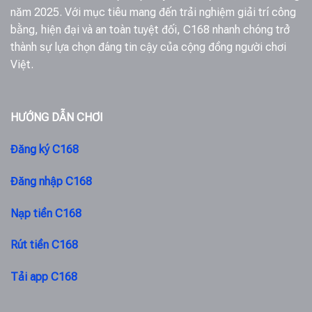
năm 2025. Với mục tiêu mang đến trải nghiệm giải trí công
bằng, hiện đại và an toàn tuyệt đối, C168 nhanh chóng trở
thành sự lựa chọn đáng tin cậy của cộng đồng người chơi
Việt.
HƯỚNG DẪN CHƠI
Đăng ký C168
Đăng nhập C168
Nạp tiền C168
Rút tiền C168
Tải app C168