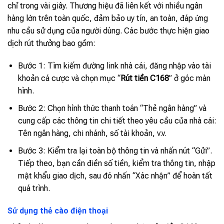
chỉ trong vài giây. Thương hiệu đã liên kết với nhiều ngân
hàng lớn trên toàn quốc, đảm bảo uy tín, an toàn, đáp ứng
nhu cầu sử dụng của người dùng. Các bước thực hiện giao
dịch rút thưởng bao gồm:
Bước 1: Tìm kiếm đường link nhà cái, đăng nhập vào tài
khoản cá cược và chọn mục “
Rút tiền C168
” ở góc màn
hình.
Bước 2: Chọn hình thức thanh toán “Thẻ ngân hàng” và
cung cấp các thông tin chi tiết theo yêu cầu của nhà cái:
Tên ngân hàng, chi nhánh, số tài khoản, v.v.
Bước 3: Kiểm tra lại toàn bộ thông tin và nhấn nút “Gửi”.
Tiếp theo, bạn cần điền số tiền, kiểm tra thông tin, nhập
mật khẩu giao dịch, sau đó nhấn “Xác nhận” để hoàn tất
quá trình.
Sử dụng thẻ cào điện thoại