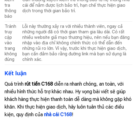
tra
cái để nắm được lịch bảo trì, hạn chế thực hiện giao
thông
dịch trong thời gian bảo trì.
báo
Tránh
Lỗi này thường xảy ra với nhiều thành viên, ngay cả
truy
những người đã có thời gian tham gia lâu dài. Có rất
cập
nhiều website giả mạo thương hiệu, nên nếu bạn đăng
vào
nhập vào địa chỉ không chính thức có thể dẫn đến
trang
những rủi ro lớn. Vì vậy, trước khi thực hiện giao dịch,
không
bạn cần đảm bảo rằng đường link mà bạn sử dụng là
đúng
chính xác.
Kết luận
Quá trình
rút tiền C168
diễn ra nhanh chóng, an toàn, với
nhiều hình thức hỗ trợ khác nhau. Hy vọng bài viết sẽ giúp
khách hàng thực hiện thanh toán dễ dàng mà không gặp khó
khăn. Khi thực hiện giao dịch, hãy luôn tuân thủ các điều
kiện, quy định của
nhà cái C168
!