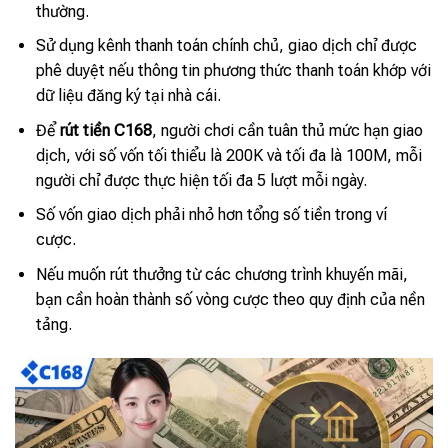
thường.
Sử dụng kênh thanh toán chính chủ, giao dịch chỉ được
phê duyệt nếu thông tin phương thức thanh toán khớp với
dữ liệu đăng ký tại nhà cái.
Để
rút tiền C168
, người chơi cần tuân thủ mức hạn giao
dịch, với số vốn tối thiểu là 200K và tối đa là 100M, mỗi
người chỉ được thực hiện tối đa 5 lượt mỗi ngày.
Số vốn giao dịch phải nhỏ hơn tổng số tiền trong ví
cược.
Nếu muốn rút thưởng từ các chương trình khuyến mãi,
bạn cần hoàn thành số vòng cược theo quy định của nền
tảng.