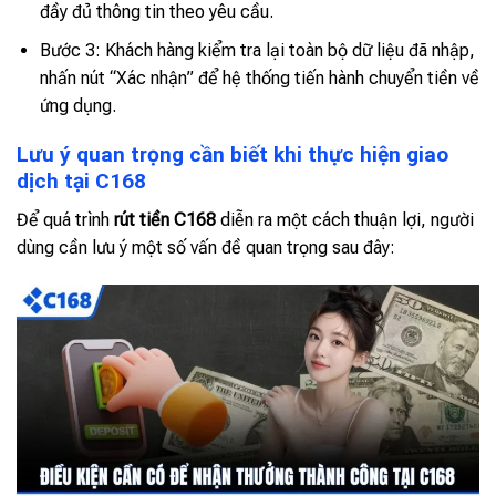
đầy đủ thông tin theo yêu cầu.
Bước 3: Khách hàng kiểm tra lại toàn bộ dữ liệu đã nhập,
nhấn nút “Xác nhận” để hệ thống tiến hành chuyển tiền về
ứng dụng.
Lưu ý quan trọng cần biết khi thực hiện giao
dịch tại C168
Để quá trình
rút tiền C168
diễn ra một cách thuận lợi, người
dùng cần lưu ý một số vấn đề quan trọng sau đây: