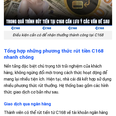
Điều kiện cần có để nhận thưởng thành công tại C168
Tổng hợp những phương thức rút tiền C168
nhanh chóng
Nền tảng đặc biệt chú trọng tới trải nghiệm của khách
hàng, không ngừng đổi mới trong cách thức hoạt động để
mang lại nhiều tiện ích. Hiện tại, nhà cái đã kết hợp sử dụng
nhiều phương thức rút thưởng. Hệ thống bao gồm các hình
thức giao dịch cơ bản như sau.
Giao dịch qua ngân hàng
Thành viên có thể rút tiền từ C168 về tài khoản ngân hàng